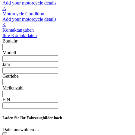
Add your motorcycle details
2.
Motorcycle Condition
Add your motorcycle details
3.
Kontaktangaben
Ihre Kontaktdaten
Baujahr
Modell
Jahr
Getriebe
Meilenzahl
FIN
Laden Sie Ihr Fahrzeugbilder hoch
Datei auswählen ...