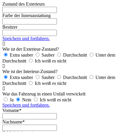
Zustand des Exterieurs
Farbe der Innenaustattung
Besitzer
Speichern und fortfahren.
Wie ist der Exterieur-Zustand?
Extra sauber
Sauber
Durchschnitt
Unter dem
Durchschnitt
Ich weiß es nicht
Wie ist der Interieur-Zustand?
Extra sauber
Sauber
Durchschnitt
Unter dem
Durchschnitt
Ich weiß es nicht
War das Fahrzeug in einen Unfall verwickelt
Ja
Nein
Ich weiß es nicht
Speichern und fortfahren.
Vorname*
Nachname*