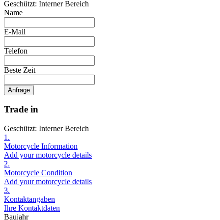
Geschützt: Interner Bereich
Name
E-Mail
Telefon
Beste Zeit
Anfrage
Trade in
Geschützt: Interner Bereich
1.
Motorcycle Information
Add your motorcycle details
2.
Motorcycle Condition
Add your motorcycle details
3.
Kontaktangaben
Ihre Kontaktdaten
Baujahr