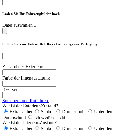
Laden Sie Ihr Fahrzeugbilder hoch
Datei auswählen ...
Stellen Sie eine Video-URL Ihres Fahrzeugs zur Verfügung.
Zustand des Exterieurs
Farbe der Innenaustattung
Besitzer
Speichern und fortfahren.
Wie ist der Exterieur-Zustand?
Extra sauber
Sauber
Durchschnitt
Unter dem
Durchschnitt
Ich weiß es nicht
Wie ist der Interieur-Zustand?
Extra sauber
Sauber
Durchschnitt
Unter dem