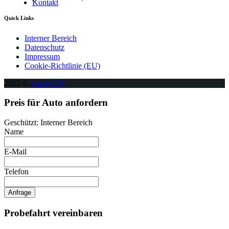
Kontakt
Quick Links
Interner Bereich
Datenschutz
Impressum
Cookie-Richtlinie (EU)
2025 ©
Luxity.TV
Preis für Auto anfordern
Geschützt: Interner Bereich
Name
E-Mail
Telefon
Anfrage
Probefahrt vereinbaren