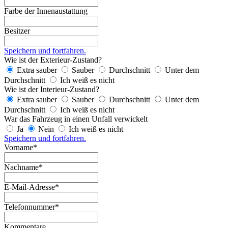
Farbe der Innenaustattung
Besitzer
Speichern und fortfahren.
Wie ist der Exterieur-Zustand?
Extra sauber
Sauber
Durchschnitt
Unter dem
Durchschnitt
Ich weiß es nicht
Wie ist der Interieur-Zustand?
Extra sauber
Sauber
Durchschnitt
Unter dem
Durchschnitt
Ich weiß es nicht
War das Fahrzeug in einen Unfall verwickelt
Ja
Nein
Ich weiß es nicht
Speichern und fortfahren.
Vorname*
Nachname*
E-Mail-Adresse*
Telefonnummer*
Kommentare