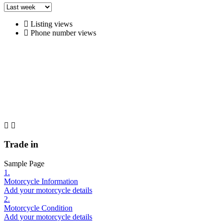
Listing views
Phone number views
Trade in
Sample Page
1.
Motorcycle Information
Add your motorcycle details
2.
Motorcycle Condition
Add your motorcycle details