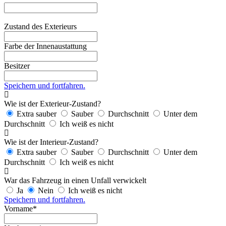
Zustand des Exterieurs
Farbe der Innenaustattung
Besitzer
Speichern und fortfahren.
Wie ist der Exterieur-Zustand?
Extra sauber
Sauber
Durchschnitt
Unter dem
Durchschnitt
Ich weiß es nicht
Wie ist der Interieur-Zustand?
Extra sauber
Sauber
Durchschnitt
Unter dem
Durchschnitt
Ich weiß es nicht
War das Fahrzeug in einen Unfall verwickelt
Ja
Nein
Ich weiß es nicht
Speichern und fortfahren.
Vorname*