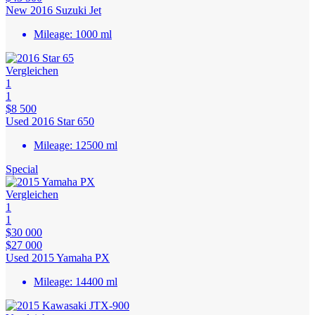
New 2016 Suzuki Jet
Mileage:
1000 ml
Vergleichen
1
1
$8 500
Used 2016 Star 650
Mileage:
12500 ml
Special
Vergleichen
1
1
$30 000
$27 000
Used 2015 Yamaha PX
Mileage:
14400 ml