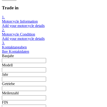
Trade in
1.
Motorcycle Information
Add your motorcycle details
2.
Motorcycle Condition
Add your motorcycle details
3.
Kontaktangaben
Ihre Kontaktdaten
Baujahr
Modell
Jahr
Getriebe
Meilenzahl
FIN