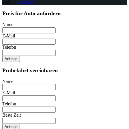
2025 ©
Luxity.TV
Preis für Auto anfordern
Name
E-Mail
Telefon
Anfrage
Probefahrt vereinbaren
Name
E-Mail
Telefon
Beste Zeit
Anfrage