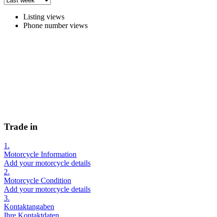
Listing views
Phone number views
Trade in
1.
Motorcycle Information
Add your motorcycle details
2.
Motorcycle Condition
Add your motorcycle details
3.
Kontaktangaben
Ihre Kontaktdaten