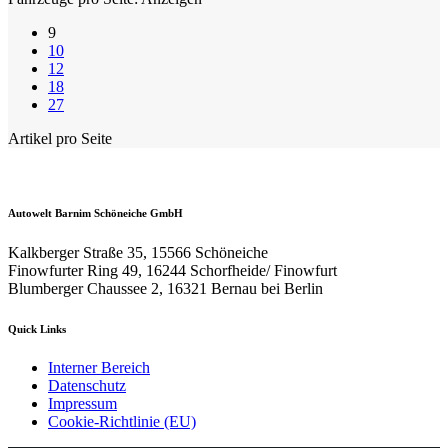
9
10
12
18
27
Artikel pro Seite
Autowelt Barnim Schöneiche GmbH
Kalkberger Straße 35, 15566 Schöneiche
Finowfurter Ring 49, 16244 Schorfheide/ Finowfurt
Blumberger Chaussee 2, 16321 Bernau bei Berlin
Quick Links
Interner Bereich
Datenschutz
Impressum
Cookie-Richtlinie (EU)