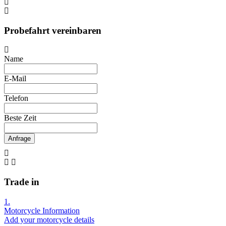
Probefahrt vereinbaren
Name
E-Mail
Telefon
Beste Zeit
Anfrage
Trade in
1.
Motorcycle Information
Add your motorcycle details