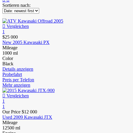
Sortieren nach:
Vergleichen
1
$25 000
New 2005 Kawasaki PX
Mileage
1000 ml
Color
Black
Details anzeigen
Probefahrt
Preis per Telefon
Mehr anzeigen
Vergleichen
1
1
Our Price
$12 000
Used 2009 Kawasaki JTX
Mileage
12500 ml