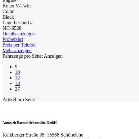
Engine
Rotax V-Twin
Color
Black
Lagerbestand #
NH-6528
Details anzeigen
Probefahrt
Preis per Telefon
Mehr anzeigen
Fahrzeuge pro Seite:
Anzeigen
9
10
12
18
27
Artikel pro Seite
Autowelt Barnim Schöneiche GmbH
Kalkberger Straße 35, 15566 Schöneiche