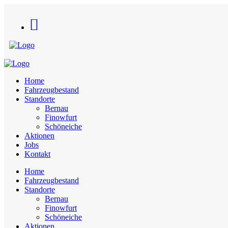
Home
Fahrzeugbestand
Standorte
Bernau
Finowfurt
Schöneiche
Aktionen
Jobs
Kontakt
Home
Fahrzeugbestand
Standorte
Bernau
Finowfurt
Schöneiche
Aktionen