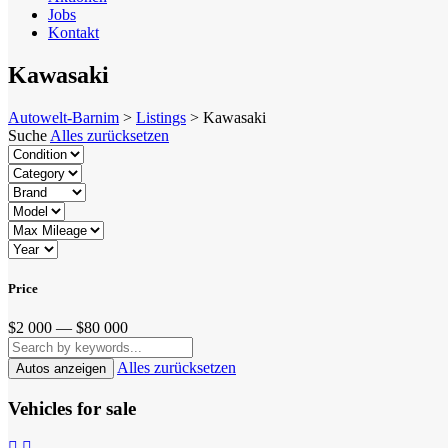
Jobs
Kontakt
Kawasaki
Autowelt-Barnim
>
Listings
>
Kawasaki
Suche
Alles zurücksetzen
Price
$2 000 — $80 000
Alles zurücksetzen
Vehicles for sale