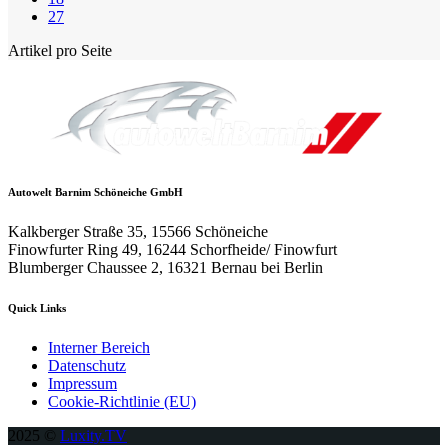
27
Artikel pro Seite
Autowelt Barnim Schöneiche GmbH
Kalkberger Straße 35, 15566 Schöneiche
Finowfurter Ring 49, 16244 Schorfheide/ Finowfurt
Blumberger Chaussee 2, 16321 Bernau bei Berlin
Quick Links
Interner Bereich
Datenschutz
Impressum
Cookie-Richtlinie (EU)
2025 ©
Luxity.TV