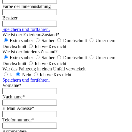
Farbe der Innenaustattung
Besitzer
Speichern und fortfahren.
Wie ist der Exterieur-Zustand?
Extra sauber
Sauber
Durchschnitt
Unter dem
Durchschnitt
Ich weiß es nicht
Wie ist der Interieur-Zustand?
Extra sauber
Sauber
Durchschnitt
Unter dem
Durchschnitt
Ich weiß es nicht
War das Fahrzeug in einen Unfall verwickelt
Ja
Nein
Ich weiß es nicht
Speichern und fortfahren.
Vorname*
Nachname*
E-Mail-Adresse*
Telefonnummer*
Kommentare