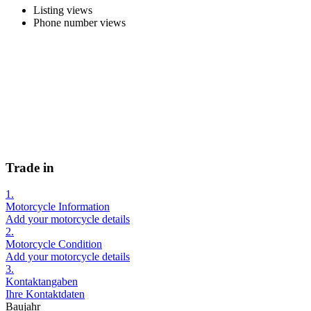
Listing views
Phone number views
Trade in
1.
Motorcycle Information
Add your motorcycle details
2.
Motorcycle Condition
Add your motorcycle details
3.
Kontaktangaben
Ihre Kontaktdaten
Baujahr