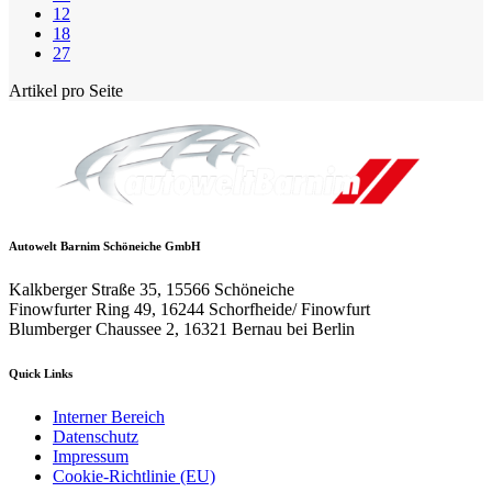
12
18
27
Artikel pro Seite
Autowelt Barnim Schöneiche GmbH
Kalkberger Straße 35, 15566 Schöneiche
Finowfurter Ring 49, 16244 Schorfheide/ Finowfurt
Blumberger Chaussee 2, 16321 Bernau bei Berlin
Quick Links
Interner Bereich
Datenschutz
Impressum
Cookie-Richtlinie (EU)