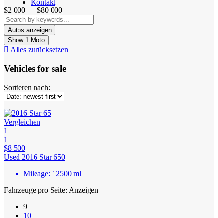
Kontakt
$2 000 — $80 000
Show
1
Moto
Alles zurücksetzen
Vehicles for sale
Sortieren nach:
Vergleichen
1
1
$8 500
Used 2016 Star 650
Mileage:
12500 ml
Fahrzeuge pro Seite:
Anzeigen
9
10