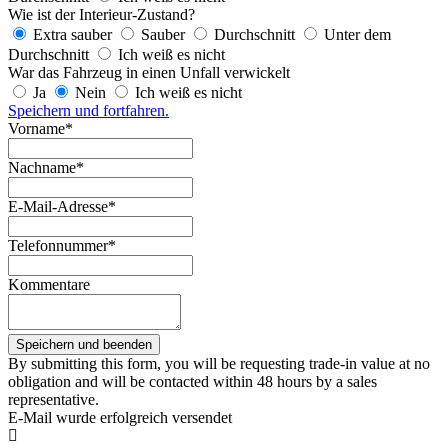
Wie ist der Interieur-Zustand?
Extra sauber
Sauber
Durchschnitt
Unter dem
Durchschnitt
Ich weiß es nicht
War das Fahrzeug in einen Unfall verwickelt
Ja
Nein
Ich weiß es nicht
Speichern und fortfahren.
Vorname*
Nachname*
E-Mail-Adresse*
Telefonnummer*
Kommentare
By submitting this form, you will be requesting trade-in value at no
obligation and will be contacted within 48 hours by a sales
representative.
E-Mail wurde erfolgreich versendet