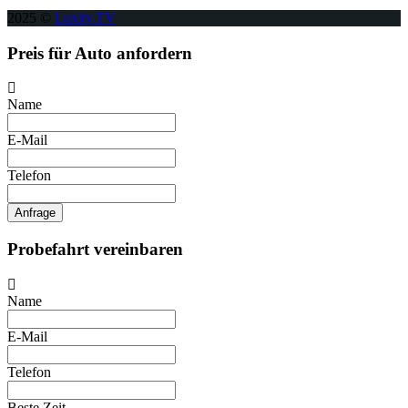
2025 ©
Luxity.TV
Preis für Auto anfordern
Name
E-Mail
Telefon
Anfrage
Probefahrt vereinbaren
Name
E-Mail
Telefon
Beste Zeit