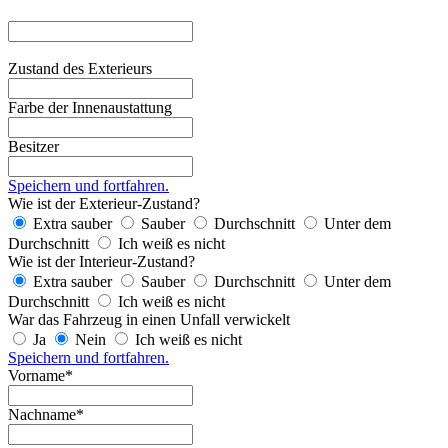
Zustand des Exterieurs
Farbe der Innenaustattung
Besitzer
Speichern und fortfahren.
Wie ist der Exterieur-Zustand?
Extra sauber
Sauber
Durchschnitt
Unter dem
Durchschnitt
Ich weiß es nicht
Wie ist der Interieur-Zustand?
Extra sauber
Sauber
Durchschnitt
Unter dem
Durchschnitt
Ich weiß es nicht
War das Fahrzeug in einen Unfall verwickelt
Ja
Nein
Ich weiß es nicht
Speichern und fortfahren.
Vorname*
Nachname*